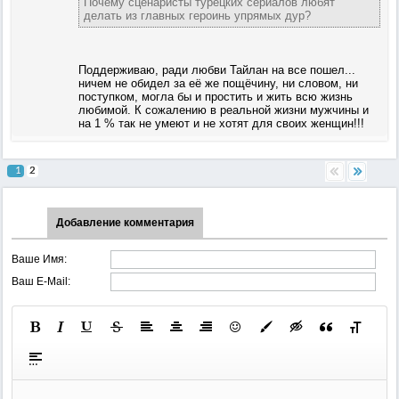
Почему сценаристы турецких сериалов любят
делать из главных героинь упрямых дур?
Поддерживаю, ради любви Тайлан на все пошел...
ничем не обидел за её же пощёчину, ни словом, ни
поступком, могла бы и простить и жить всю жизнь
любимой. К сожалению в реальной жизни мужчины и
на 1 % так не умеют и не хотят для своих женщин!!!
1
2
Добавление комментария
Ваше Имя:
Ваш E-Mail: