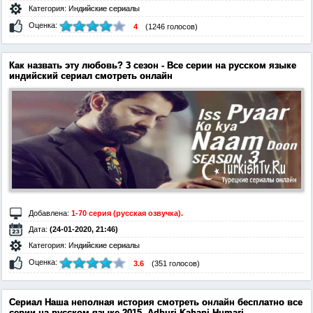
Категория:
Индийские сериалы
Оценка:
4
(
1246
голосов)
Как назвать эту любовь? 3 сезон - Все серии на русском языке
индийский сериал смотреть онлайн
Добавлена:
1-70 серия (русская озвучка).
Дата:
(24-01-2020, 21:46)
Категория:
Индийские сериалы
Оценка:
3.6
(
351
голосов)
Сериал Наша неполная история смотреть онлайн бесплатно все
серии на русском языке 2015. Adhuri Kahani Humari