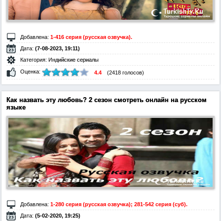
Добавлена:
1-416 серия (русская озвучка).
Дата:
(7-08-2023, 19:11)
Категория:
Индийские сериалы
Оценка:
4.4
(
2418
голосов)
Как назвать эту любовь? 2 сезон смотреть онлайн на русском
языке
Добавлена:
1-280 серия (русская озвучка); 281-542 серия (суб).
Дата:
(5-02-2020, 19:25)