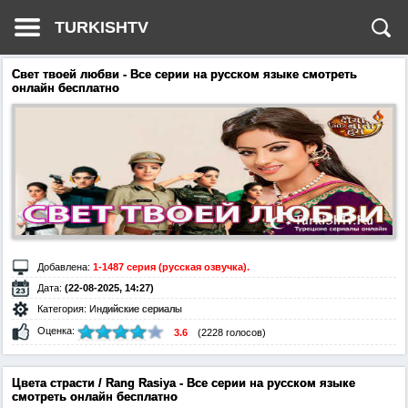
TURKISHTV
Свет твоей любви - Все серии на русском языке смотреть
онлайн бесплатно
Добавлена:
1-1487 серия (русская озвучка).
Дата:
(22-08-2025, 14:27)
Категория:
Индийские сериалы
Оценка:
3.6
(
2228
голосов)
Цвета страсти / Rang Rasiya - Все серии на русском языке
смотреть онлайн бесплатно