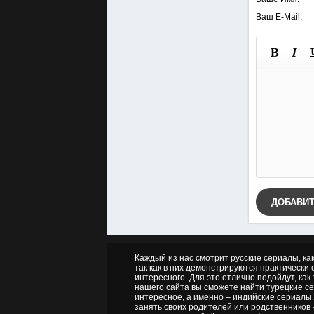
Ваш E-Mail:
ДОБАВИ
Каждый из нас смотрит русские сериалы, ка
так как в них демонстрируются практически о
интересного. Для это отлично подойдут, как
нашего сайта вы сможете найти турецкие се
интересное, а именно – индийские сериалы.
занять своих родителей или родственников 