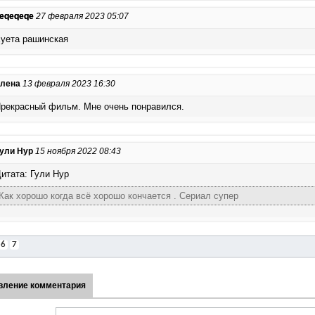
eqeqeqe
27 февраля 2023 05:07
уета рашинская
лена
13 февраля 2023 16:30
рекрасный фильм. Мне очень понравился.
ули Нур
15 ноября 2022 08:43
итата: Гули Нур
Как хорошо когда всё хорошо кончается . Сериал супер
6
7
вление комментария