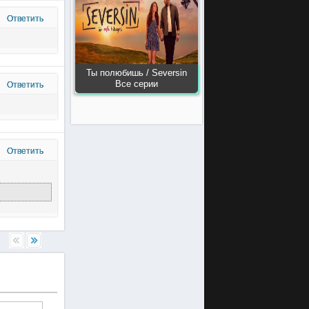
Ответить
Ты полюбишь / Seversin
Все серии
Ответить
Ответить