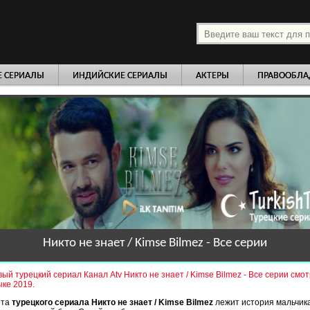
платно
Е СЕРИАЛЫ
ИНДИЙСКИЕ СЕРИАЛЫ
АКТЕРЫ
ПРАВООБЛА
Никто не знает / Kimse Bilmez - Все серии
ый турецкий сериал Канал Atv Никто не знает / Kimse Bilmez - Все серии смо
ыке 2019.
ета
турецкого сериала Никто не знает / Kimse Bilmez
лежит история мальчик