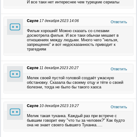
И все таки нет интереснее чем турецкие сериалы
Сауле
17 декабря 2023 14:06
Ответить
Фильм хороший! Можно сказать со слезами
досмотрела фильм. И все таки обычаи мешает в
отношениях между людьми. Много чего "нельзя,
запрещенно" и вот недосказанность приводит к
трагедиям
Сауле
11 декабря 2023 20:27
Ответить
Мелек своей пустой головой создаёт ужасную
обстановку. Сказала бы своему отцу и тёте о своей
болезни, тогда не было бы такого хаоса
Сауле
10 декабря 2023 19:27
Ответить
Мелик такая туканка. Каждый раз при встрече с
бывшим говорит ему "что ты за человек?" Как будто
она не знает своего бывшего Туканка.....