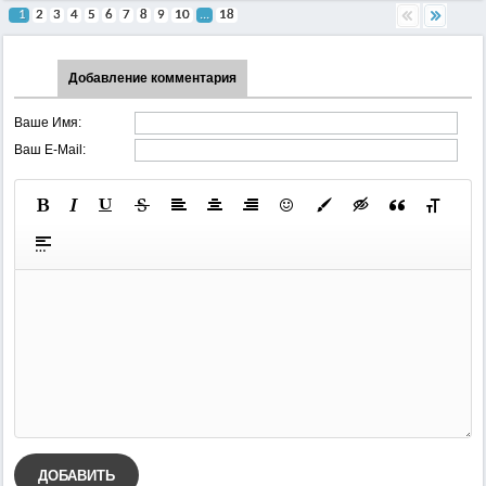
1
2
3
4
5
6
7
8
9
10
...
18
Добавление комментария
Ваше Имя:
Ваш E-Mail:
ДОБАВИТЬ