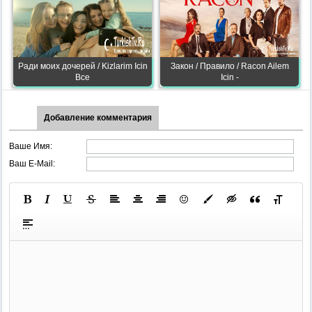
Ради моих дочерей / Kizlarim Icin
Закон / Правило / Racon Ailem
Все
Icin -
Добавление комментария
Ваше Имя:
Ваш E-Mail: