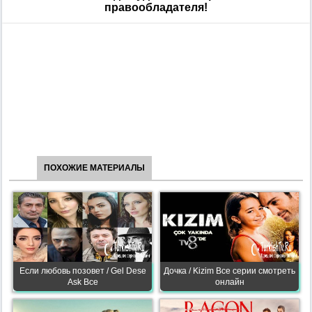
правообладателя!
ПОХОЖИЕ МАТЕРИАЛЫ
Если любовь позовет / Gel Dese
Дочка / Kizim Все серии смотреть
Ask Все
онлайн