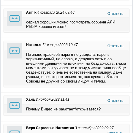
Armik
4 февраля 2024 09:46
Ответить
сериал хороший,можно посмотреть,особенн АЛИ
РЫЗА хорошо играет!
Наталья
11 января 2023 19:47
Ответить
Не знаю, красивой пары я не увидела, парень
харизматичный, не спорю, а девушка хоть и со
внешними данными не плохими, но бездарность, глаза
моментами выпучивает не в тему,мимика лица вообще
бездействует, очень не естественна на камеру, даже
руками, в некоторых моментах, как кукла работает.
Совсем не дружит со своим лицом и телом.
Хана
2 ноября 2022 11:41
Ответить
Почему Видео не работает/открывается?
Вера Сергеевна Нагапетян
3 сентября 2022 02:27