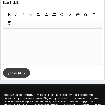
Ваш E-Mail:
ДОБАВИТЬ
Каждый из нас смотрит русские сериалы, как по TV, так и в режиме
онлайн на различных сайтах. Однако, рано или поздно отечественные
телесериалы попросту надоедают, так как в них демонстрируются
практически одни и те же события, которые, как говорят, гоняют по кругу.