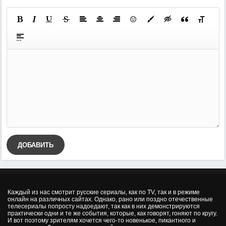
ДОБАВИТЬ
Каждый из нас смотрит русские сериалы, как по TV, так и в режиме
онлайн на различных сайтах. Однако, рано или поздно отечественные
телесериалы попросту надоедают, так как в них демонстрируются
практически одни и те же события, которые, как говорят, гоняют по кругу.
И вот поэтому зрителям хочется чего-то новенькое, пикантного и