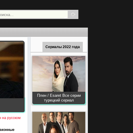
Сериалы 2022 года
Плен / Esaret Все серии
турецкий сериал
н на русском
законные