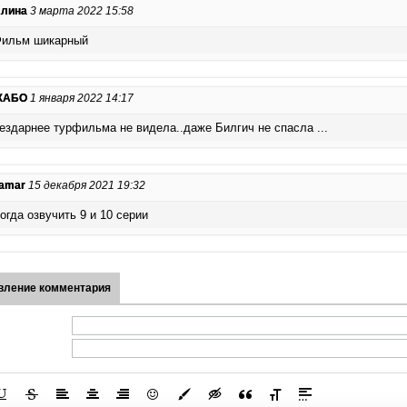
лина
3 марта 2022 15:58
ильм шикарный
ЖАБО
1 января 2022 14:17
ездарнее турфильма не видела..даже Билгич не спасла ...
amar
15 декабря 2021 19:32
огда озвучить 9 и 10 серии
вление комментария