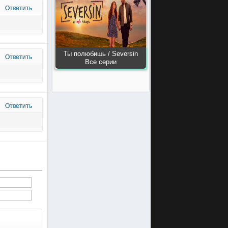
Ответить
Ты полюбишь / Seversin
Ответить
Все серии
Ответить