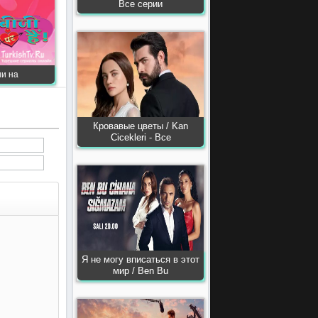
Все серии
ии на
Кровавые цветы / Kan
Сiсekleri - Все
Я не могу вписаться в этот
мир / Ben Bu