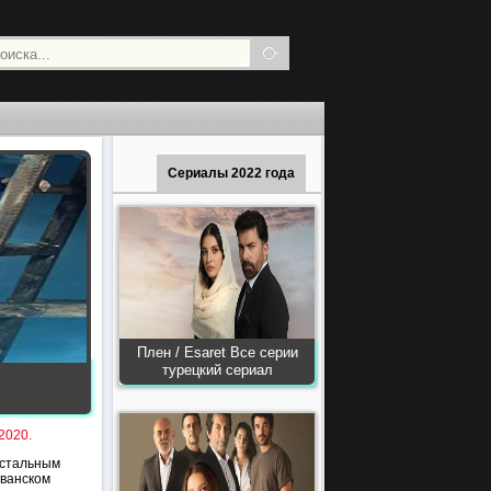
Сериалы 2022 года
Плен / Esaret Все серии
турецкий сериал
2020.
истальным
иванском