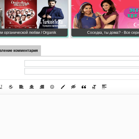
и органической любви / Organik
Соседка, ты дома? - Все сер
вление комментария