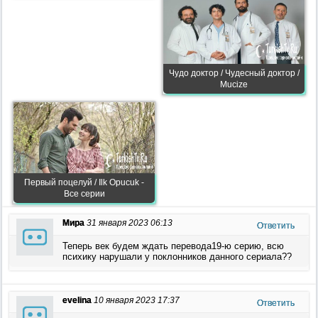
Чудо доктор / Чудесный доктор /
Mucize
Первый поцелуй / Ilk Opucuk -
Все серии
Мира
31 января 2023 06:13
Ответить
Теперь век будем ждать перевода19-ю серию, всю
психику нарушали у поклонников данного сериала??
evelina
10 января 2023 17:37
Ответить