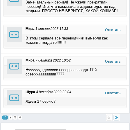
Замечательный сериал! Не ужели прекратили
перевод! Это, что насмешка и издевательство над
людьми. ПРОСТО НЕ ВЕРИТСЯ, КАКОЙ КОШМАР!
Мира
1 января 2023 11:33
Ответить
В этом сериале всё переводчики вымерли как
мамонты когда-то!!!!!!!!
Мира
7 декабря 2022 10:52
Ответить
Нуууууу, гдееееее пеееррееввоодд 17-й
ссеерриииииииии????
Шура
4 декабря 2022 22:04
Ответить
Ждём 17 серию?
1
2
3
4