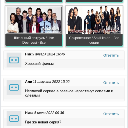
Школьный патруль / Lise
Сокровенное / Sakli kalan - Все
Devriyesi - Все
серии
Ник
9 января 2024 16:46
Ответить
Хороший фильм
Али
11 августа 2022 15:02
Ответить
Неплохой сериал,а главное нерастянут соплями и
слёзами
Ника
5 июля 2022 09:36
Ответить
Где же новая серия?