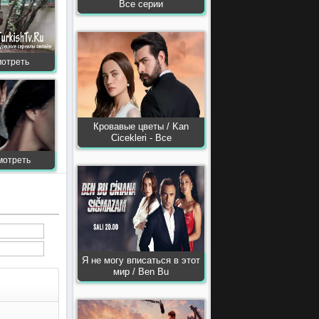
Все серии
мотреть
Кровавые цветы / Kan
Сiсekleri - Все
мотреть
Я не могу вписаться в этот
мир / Ben Bu