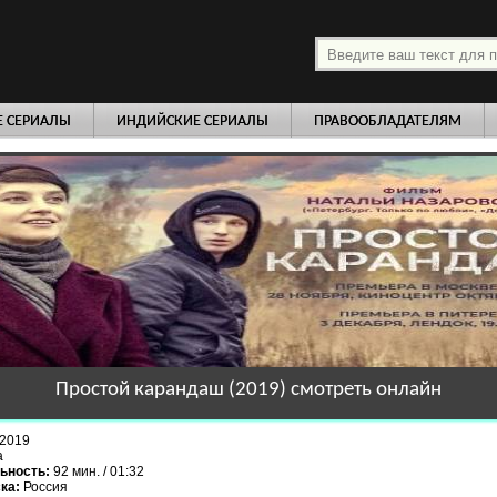
платно
Е СЕРИАЛЫ
ИНДИЙСКИЕ СЕРИАЛЫ
ПРАВООБЛАДАТЕЛЯМ
Простой карандаш (2019) смотреть онлайн
2019
а
ьность:
92 мин. / 01:32
ка:
Россия