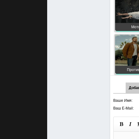
Моты
Против
Доба
Ваше Имя:
Ваш E-Mail: