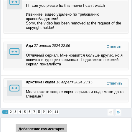
Hi, can you please fix this movie I can’t watch
Извините, видео удалено по требованию
правообладателя!
Sorry, the video has been removed at the request of the
copyright holder!
Ада
27 апреля 2024 22:06
Ответить
Отличный сериал. Мне нравится больше других, но я
новичок в турецких сериалах. Подскажите похожий
сериал пожалуйста
Христина Гоцева
16 апреля 2024 23:15
Ответить
Моля кажете защо е спрян серията и къде може да го
гледаме?
1
2
3
4
5
6
7
8
9
10
11
Добавление комментария