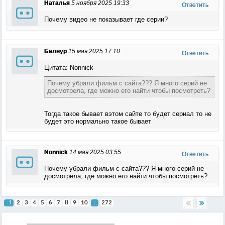
Наталья
5 ноября 2025 19:33
Ответить
Почему видео не показывает где серии?
Балнур
15 мая 2025 17:10
Ответить
Цитата: Nonnick
Почему убрали фильм с сайта??? Я много серий не
досмотрела, где можно его найти чтобы посмотреть?
Тогда такое бывает вэтом сайте то будет сериал то не
будет это нормально такое бывает
Nonnick
14 мая 2025 03:55
Ответить
Почему убрали фильм с сайта??? Я много серий не
досмотрела, где можно его найти чтобы посмотреть?
1
2
3
4
5
6
7
8
9
10
...
272