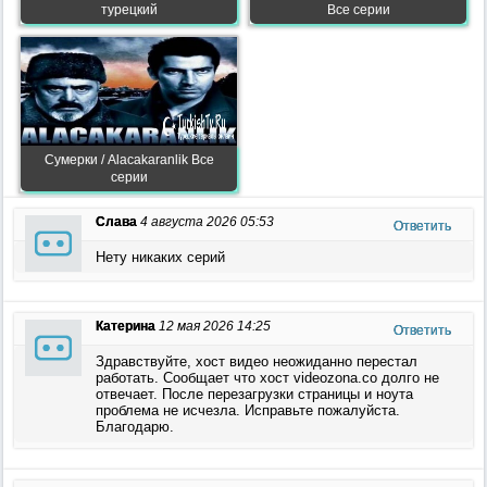
турецкий
Все серии
Сумерки / Alacakaranlik Все
серии
Слава
4 августа 2026 05:53
Ответить
Нету никаких серий
Катерина
12 мая 2026 14:25
Ответить
Здравствуйте, хост видео неожиданно перестал
работать. Сообщает что хост videozona.co долго не
отвечает. После перезагрузки страницы и ноута
проблема не исчезла. Исправьте пожалуйста.
Благодарю.