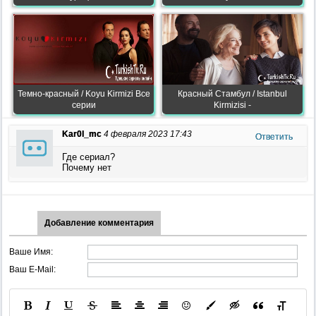
Темно-красный / Koyu Kirmizi Все
Красный Стамбул / Istanbul
серии
Kirmizisi -
Kar0l_mc
4 февраля 2023 17:43
Ответить
Где сериал?
Почему нет
Добавление комментария
Ваше Имя:
Ваш E-Mail: