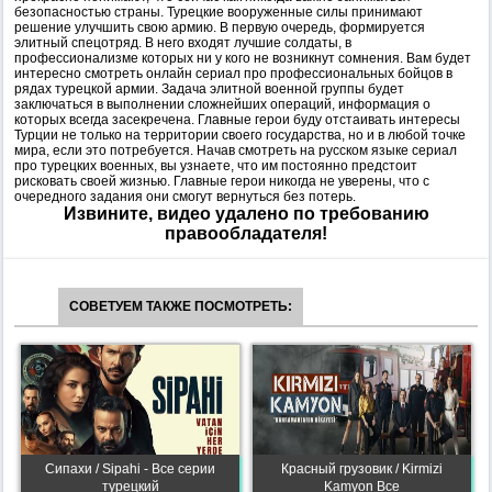
безопасностью страны. Турецкие вооруженные силы принимают
решение улучшить свою армию. В первую очередь, формируется
элитный спецотряд. В него входят лучшие солдаты, в
профессионализме которых ни у кого не возникнут сомнения. Вам будет
интересно смотреть онлайн сериал про профессиональных бойцов в
рядах турецкой армии. Задача элитной военной группы будет
заключаться в выполнении сложнейших операций, информация о
которых всегда засекречена. Главные герои буду отстаивать интересы
Турции не только на территории своего государства, но и в любой точке
мира, если это потребуется. Начав смотреть на русском языке сериал
про турецких военных, вы узнаете, что им постоянно предстоит
рисковать своей жизнью. Главные герои никогда не уверены, что с
очередного задания они смогут вернуться без потерь.
Извините, видео удалено по требованию
правообладателя!
СОВЕТУЕМ ТАКЖЕ ПОСМОТРЕТЬ:
Сипахи / Sipahi - Все серии
Красный грузовик / Kirmizi
турецкий
Kamyon Все