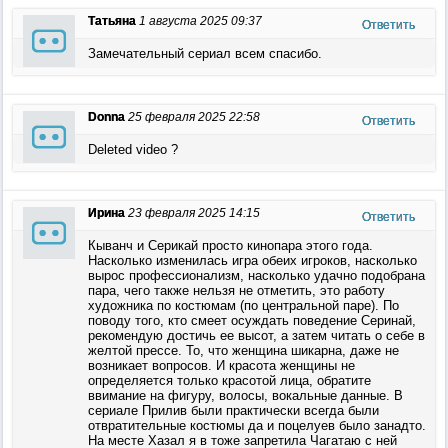
Татьяна
1 августа 2025 09:37
Ответить
Замечательный сериал всем спасибо.
Donna
25 февраля 2025 22:58
Ответить
Deleted video ?
Ирина
23 февраля 2025 14:15
Ответить
Кыванч и Серикай просто кинопара этого года.
Насколько изменилась игра обеих игроков, насколько
вырос профессионализм, насколько удачно подобрана
пара, чего также нельзя не отметить, это работу
художника по костюмам (по центральной паре). По
поводу того, кто смеет осуждать поведение Серинай,
рекомендую достичь ее высот, а затем читать о себе в
желтой прессе. То, что женщина шикарна, даже не
возникает вопросов. И красота женщины не
определяется только красотой лица, обратите
ввимание на фигуру, волосы, вокальные данные. В
сериале Прилив были практически всегда были
отвратительные костюмы да и поцелуев было занадто.
На месте Хазал я в тоже запретила Чагатаю с ней