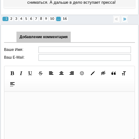
сниматься. А дальше в дело вступает пресса!
1
2
3
4
5
6
7
8
9
10
...
16
Добавление комментария
Ваше Имя:
Ваш E-Mail: