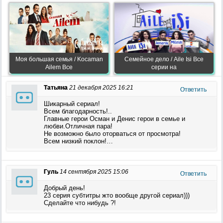
Моя большая семья / Kocaman
Семейное дело / Aile Isi Все
Ailem Все
серии на
Татьяна
21 декабря 2025 16:21
Ответить
Шикарный сериал!
Всем благодарность!..
Главные герои Осман и Денис герои в семье и
любви.Отличная пара!
Не возможно было оторваться от просмотра!
Всем низкий поклон!…
Гуль
14 сентября 2025 15:06
Ответить
Добрый день!
23 серия субтитры жто вообще другой сериал)))
Сделайте что нибудь ?!