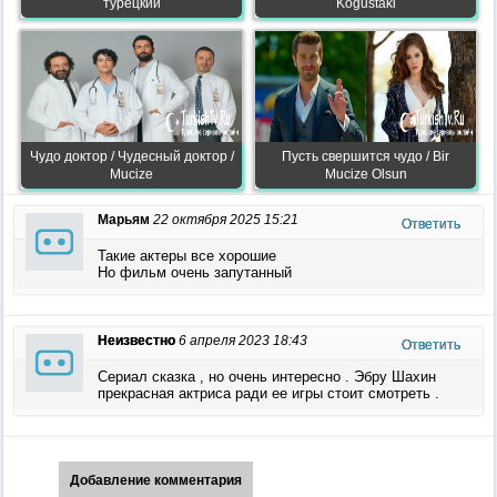
турецкий
Kogustaki
Чудо доктор / Чудесный доктор /
Пусть свершится чудо / Bir
Mucize
Mucize Olsun
Марьям
22 октября 2025 15:21
Ответить
Такие актеры все хорошие
Но фильм очень запутанный
Неизвестно
6 апреля 2023 18:43
Ответить
Сериал сказка , но очень интересно . Эбру Шахин
прекрасная актриса ради ее игры стоит смотреть .
Добавление комментария