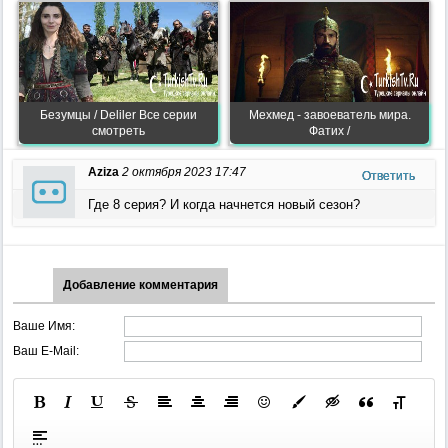
Безумцы / Deliler Все серии
Мехмед - завоеватель мира.
смотреть
Фатих /
Aziza
2 октября 2023 17:47
Ответить
Где 8 серия? И когда начнется новый сезон?
Добавление комментария
Ваше Имя:
Ваш E-Mail: