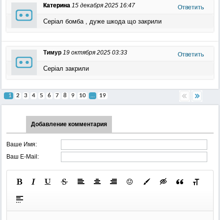
Катерина
15 декабря 2025 16:47
Ответить
Серіал бомба , дуже шкода що закрили
Тимур
19 октября 2025 03:33
Ответить
Серіал закрили
1
2
3
4
5
6
7
8
9
10
...
19
Добавление комментария
Ваше Имя:
Ваш E-Mail: