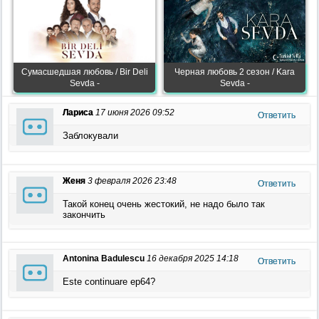
Сумасшедшая любовь / Bir Deli
Черная любовь 2 сезон / Kara
Sevda -
Sevda -
Лариса
17 июня 2026 09:52
Ответить
Заблокували
Женя
3 февраля 2026 23:48
Ответить
Такой конец очень жестокий, не надо было так
закончить
Antonina Badulescu
16 декабря 2025 14:18
Ответить
Este continuare ep64?