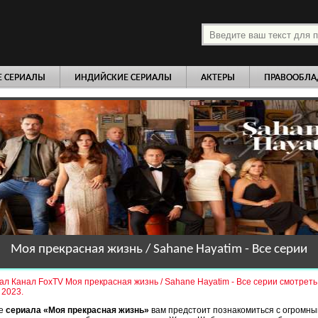
платно
Е СЕРИАЛЫ
ИНДИЙСКИЕ СЕРИАЛЫ
АКТЕРЫ
ПРАВООБЛА
Моя прекрасная жизнь / Sahane Hayatim - Все серии
ал Канал FoxTV Моя прекрасная жизнь / Sahane Hayatim - Все серии смотреть
 2023.
ре
сериала «Моя прекрасная жизнь»
вам предстоит познакомиться с огромны