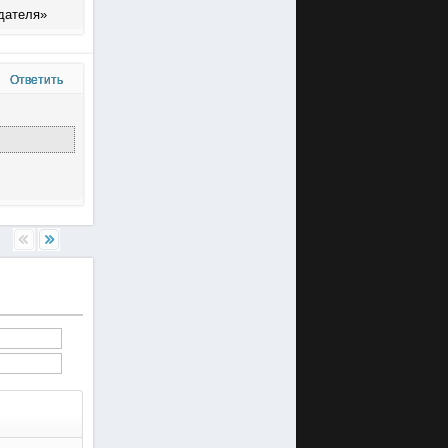
адателя»
Ответить