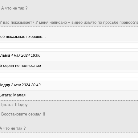
А что не так ?
У вас показывает? У меня написано « видео изъято по просьбе правооб
сё показывает хорошо...
льми
4 мая 2024 19:06
5 серия не полностью
Шедоу
2 мая 2024 20:43
итата: Малая
Цитата: Шэдоу
Восстановите сериал !!
А что не так ?