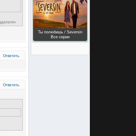
ладателя»
Ты полюбишь / Seversin
Все серии
Ответить
Ответить