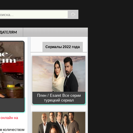
ДАТЕЛЯМ
Сериалы 2022 года
Плен / Esaret Все серии
турецкий сериал
 онлайн на
м количеством