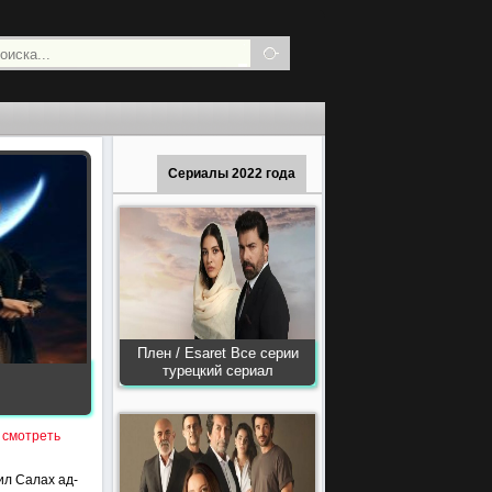
Сериалы 2022 года
Плен / Esaret Все серии
турецкий сериал
 смотреть
ил Салах ад-