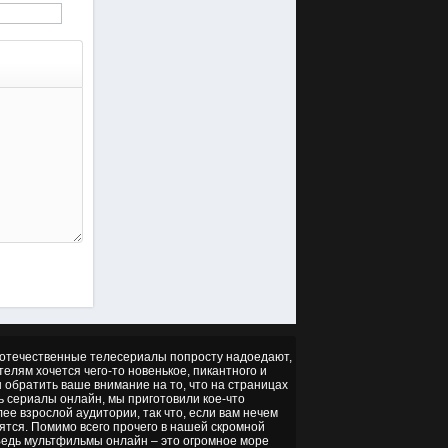
но отечественные телесериалы попросту надоедают,
ителям хочется чего-то новенькое, пикантного и
ы обратить ваше внимание на то, что на страницах
ть сериалы онлайн, мы приготовили кое-что
ее взрослой аудитории, так что, если вам нечем
ятся. Помимо всего прочего в нашей скромной
 Ведь мультфильмы онлайн – это огромное море