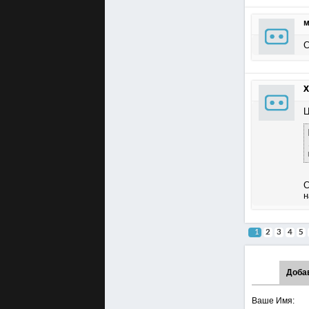
С
Х
Ц
С
н
1
2
3
4
5
Доба
Ваше Имя: