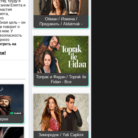
ву, труду и
таном Египта и
инастия
ипта,
го
Обман / Измена /
бная цель – он
Предавать / Aldatmak -
и говорит о
 нем. У
безопасность
рного
треть на
ля!
Топрак и Фидан / Toprak ile
Fidan - Все
серии
Зимородок / Yali Capkini