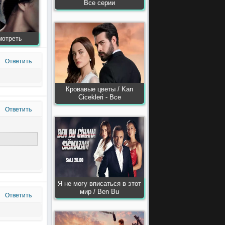
Все серии
мотреть
Ответить
Кровавые цветы / Kan
Сiсekleri - Все
Ответить
Я не могу вписаться в этот
мир / Ben Bu
Ответить