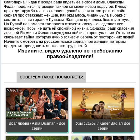
благодарна Фидан и всегда рада видеть ее в своем доме. Однажды
Фидан поделится пугающей тайной со своей новой подругой. К чему
приведет дружба главных героинь, узнайте, начав смотреть онлайн
сериал про отважных женщин. Как оказалось, Фидан была в браке с
состоятельным тираном Руткаем. Женщине пришлось бежать от мужа.
Но Руткай не намерен так просто отпускать жену – он сделает все
возможное, чтобы не дать ей спокойной жизни. Однажды ради спасения
дочерей Ясемин и Фидан вынуждены пойти на преступление. Отныне их
связывает тайна, которую нужно всячески беречь от посторонних людей.
Начните
смотреть на русском языке
сериал про женщин, которым
предстоит преодолеть множество трудностей.
Извините, видео удалено по требованию
правообладателя!
СОВЕТУЕМ ТАКЖЕ ПОСМОТРЕТЬ:
Враг любви / Aska Dusman - Все
Узы судьбы / Kader Baglari Все
серии
серии