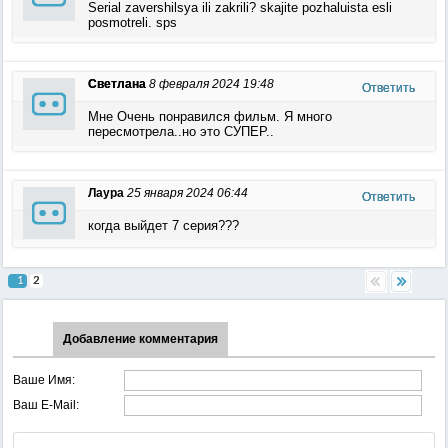
Serial zavershilsya ili zakrili? skajite pozhaluista esli
posmotreli. sps
Светлана
8 февраля 2024 19:48
Ответить
Мне Очень понравился фильм. Я много
пересмотрела..но это СУПЕР..
Лаура
25 января 2024 06:44
Ответить
когда выйдет 7 серия???
1
2
Добавление комментария
Ваше Имя:
Ваш E-Mail: