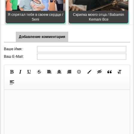
Я спрятал тебя в своем сердце /
Скрипка моего отца / Babamin
Seni
Kemani Все
Добавление комментария
Ваше Имя:
Ваш E-Mail: