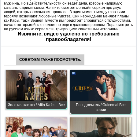
мужчина. Но в действительности он ведет дела, которые напрямую
связаны с криминалом. Начните смотреть онлайн сериал про двух
людей, которых связывает прошлое. В один момент между главными
героями возникают любовные чувства. Они неожиданно меняют планы
как Кары, так и Зейнеп. Вместе им предстоит справиться с трудностями,
начало которым было положено еще в далеком прошлом. Пора смотреть
на русском языке сериал с интригующими сюжетными историями.
Извините, видео удалено по требованию
правообладателя!
СОВЕТУЕМ ТАКЖЕ ПОСМОТРЕТЬ:
Золотая клетка / Altin Kafes - Все
Гюльджемаль / Gulcemal Все
серии