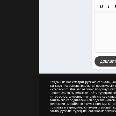
ДОБАВИ
Каждый из нас смотрит русские сериалы, ка
так как в них демонстрируются практически о
интересного. Для это отлично подойдут, как
нашего сайта вы сможете найти турецкие се
интересное, а именно – индийские сериалы.
занять своих родителей или родственников 
коллекции вы найдёте и мультфильмы, котор
позитива и заряд положительных эмоций, ко
важно, русские, турецкие, латиноамериканск