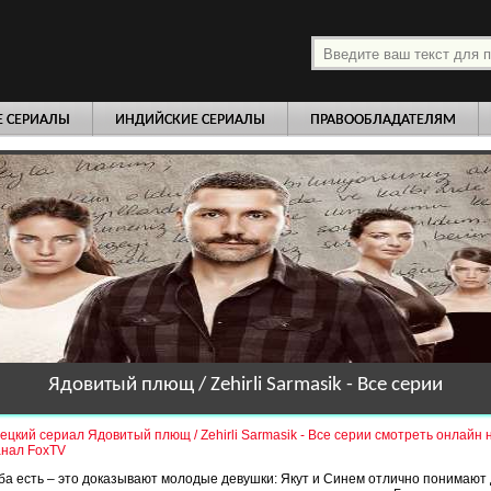
платно
Е СЕРИАЛЫ
ИНДИЙСКИЕ СЕРИАЛЫ
ПРАВООБЛАДАТЕЛЯМ
Ядовитый плющ / Zehirli Sarmasik - Все серии
ецкий сериал Ядовитый плющ / Zehirli Sarmasik - Все серии смотреть онлайн 
анал FoxTV
а есть – это доказывают молодые девушки: Якут и Синем отлично понимают д