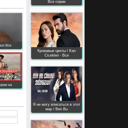
Все серии
Gun Все
Кровавые цветы / Kan
Сiсekleri - Все
ерии на
Я не могу вписаться в этот
мир / Ben Bu