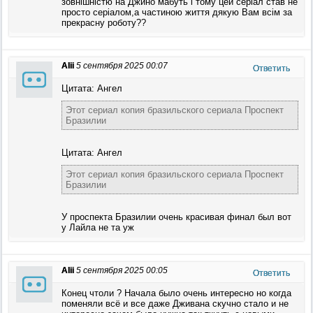
зовнішністю на Джино мабуть і тому цей серіал став не
просто серіалом,а частиною життя дякую Вам всім за
прекрасну роботу??
Alii
5 сентября 2025 00:07
Ответить
Цитата: Ангел
Этот сериал копия бразильского сериала Проспект
Бразилии
Цитата: Ангел
Этот сериал копия бразильского сериала Проспект
Бразилии
У проспекта Бразилии очень красивая финал был вот
у Лайла не та уж
Alii
5 сентября 2025 00:05
Ответить
Конец чтоли ? Начала было очень интересно но когда
поменяли всё и все даже Дживана скучно стало и не