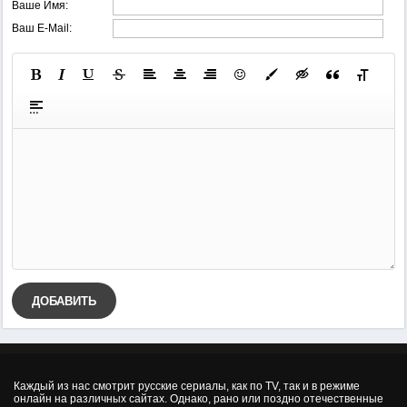
Ваше Имя:
Ваш E-Mail:
ДОБАВИТЬ
Каждый из нас смотрит русские сериалы, как по TV, так и в режиме
онлайн на различных сайтах. Однако, рано или поздно отечественные