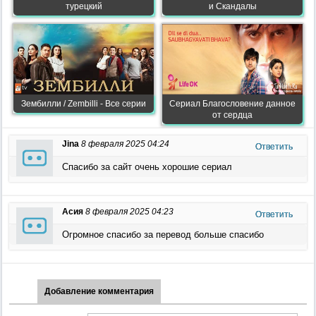
турецкий
и Скандалы
Зембилли / Zembilli - Все серии
Сериал Благословение данное
от сердца
Jina
8 февраля 2025 04:24
Ответить
Спасибо за сайт очень хорошие сериал
Асия
8 февраля 2025 04:23
Ответить
Огромное спасибо за перевод больше спасибо
Добавление комментария