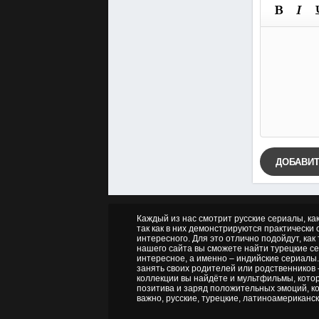
ДОБАВИ
Каждый из нас смотрит русские сериалы, ка
так как в них демонстрируются практически о
интересного. Для это отлично подойдут, как
нашего сайта вы сможете найти турецкие се
интересное, а именно – индийские сериалы.
занять своих родителей или родственников 
коллекции вы найдёте и мультфильмы, котор
позитива и заряд положительных эмоций, ко
важно, русские, турецкие, латиноамериканск