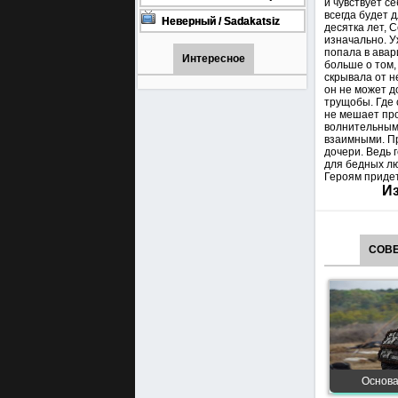
и чувствует с
турецкий сериал смотреть
всегда будет 
онлайн на русском языке
Неверный / Sadakatsiz
десятка лет, 
Все серии турецкий сериал
изначально. У
смотреть онлайн на
попала в авар
русском языке
Интересное
больше о том,
скрывала от н
он не может д
трущобы. Где 
не мешает про
волнительным 
взаимными. Пр
дочери. Ведь 
для бедных лю
Героям придет
Из
СОВЕ
Основан