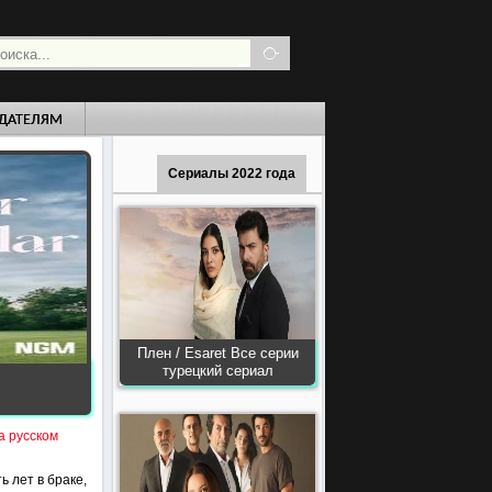
ДАТЕЛЯМ
Сериалы 2022 года
Плен / Esaret Все серии
турецкий сериал
а русском
ь лет в браке,