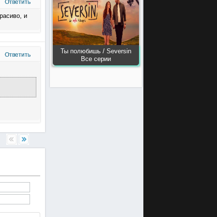
Ответить
расиво, и
Ты полюбишь / Seversin
Ответить
Все серии