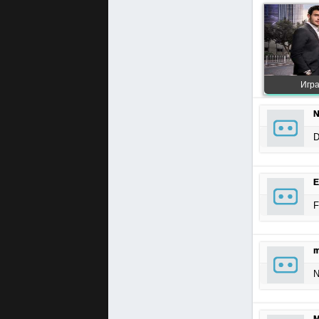
Игра
N
D
E
F
m
N