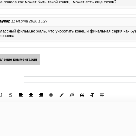
е понела как может быть такой конец...может есть еще сезон?
aynap
11 марта 2026 15:27
лассный фильм,но жаль, что укоротить конец и финальная серия как бу
кончена.
вление комментария