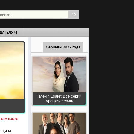
ДАТЕЛЯМ
Сериалы 2022 года
Плен / Esaret Все серии
турецкий сериал
ском языке
енщина