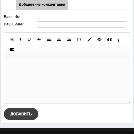
Добавление комментария
Ваше Имя:
Ваш E-Mail:
ДОБАВИТЬ