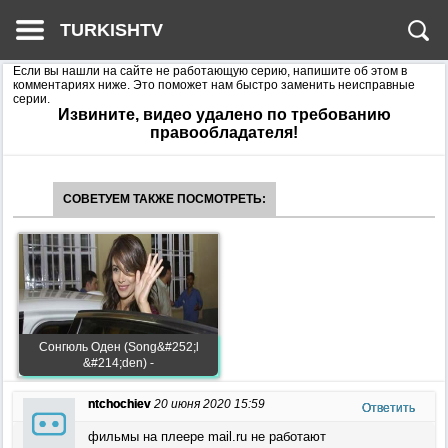
TURKISHTV
Если вы нашли на сайте не работающую серию, напишите об этом в
комментариях ниже. Это поможет нам быстро заменить неисправные
серии.
Извините, видео удалено по требованию
правообладателя!
СОВЕТУЕМ ТАКЖЕ ПОСМОТРЕТЬ:
Сонгюль Оден (Song&#252;l
&#214;den) -
ntchochiev
20 июня 2020 15:59
Ответить
фильмы на плеере mail.ru не работают