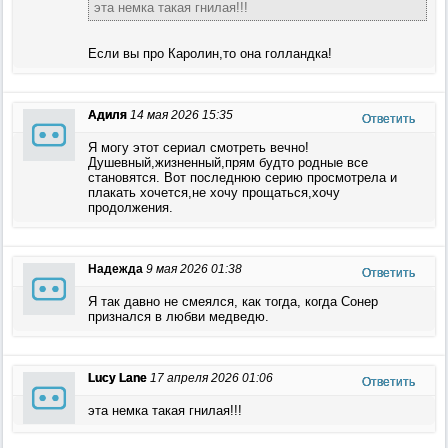
эта немка такая гнилая!!!
Если вы про Каролин,то она голландка!
Адиля
14 мая 2026 15:35
Ответить
Я могу этот сериал смотреть вечно!
Душевный,жизненный,прям будто родные все
становятся. Вот последнюю серию просмотрела и
плакать хочется,не хочу прощаться,хочу
продолжения.
Надежда
9 мая 2026 01:38
Ответить
Я так давно не смеялся, как тогда, когда Сонер
признался в любви медведю.
Lucy Lane
17 апреля 2026 01:06
Ответить
эта немка такая гнилая!!!