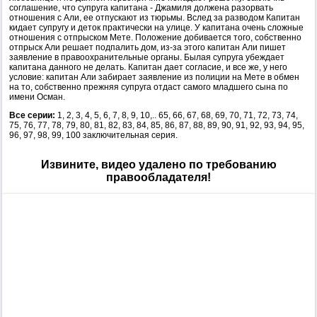
соглашение, что супруга капитана - Джамиля должена разорвать
отношения с Али, ее отпускают из тюрьмы. Вслед за разводом Капитан
кидает супругу и деток практически на улице. У капитана очень сложные
отношения с отпрыском Мете. Положение добивается того, собственно
отпрыск Али решает подпалить дом, из-за этого капитан Али пишет
заявление в правоохранительные органы. Былая супруга убеждает
капитана данного не делать. Капитан дает согласие, и все же, у него
условие: капитан Али забирает заявление из полиции на Мете в обмен
на то, собственно прежняя супруга отдаст самого младшего сына по
имени Осман.
Все серии:
1, 2, 3, 4, 5, 6, 7, 8, 9, 10,.. 65, 66, 67, 68, 69, 70, 71, 72, 73, 74,
75, 76, 77, 78, 79, 80, 81, 82, 83, 84, 85, 86, 87, 88, 89, 90, 91, 92, 93, 94, 95,
96, 97, 98, 99, 100 заключительная серия.
Извините, видео удалено по требованию
правообладателя!