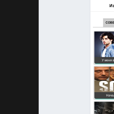
Из
СОВЕ
У меня 
Начал