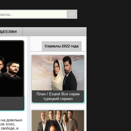
ДАТЕЛЯМ
Сериалы 2022 года
Плен / Esaret Все серии
турецкий сериал
ы на довольно
ле этого,
 свободе, и