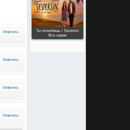
Ты полюбишь / Seversin
Ответить
Все серии
Ответить
Ответить
Ответить