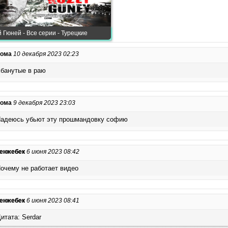
 Гюней - Все серии - Турецкие
ома
10 декабря 2023 02:23
банутые в раю
ома
9 декабря 2023 23:03
адеюсь убьют эту прошмандовку софию
енжебек
6 июня 2023 08:42
очему не работает видео
енжебек
6 июня 2023 08:41
итата: Serdar