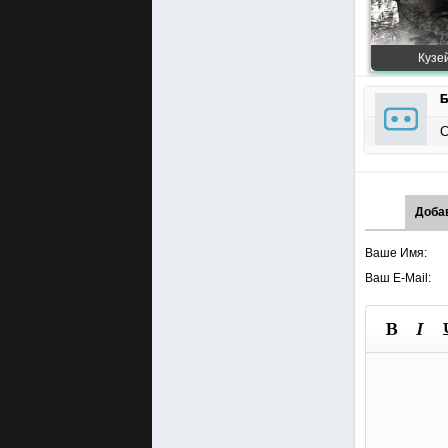
Кузей
Б
С
Доба
Ваше Имя:
Ваш E-Mail: