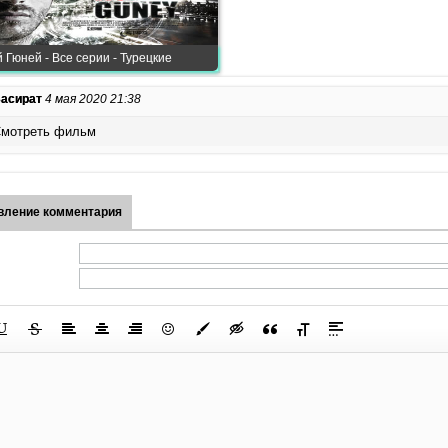
 Гюней - Все серии - Турецкие
асират
4 мая 2020 21:38
мотреть фильм
вление комментария