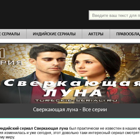
платно
Е СЕРИАЛЫ
ИНДИЙСКИЕ СЕРИАЛЫ
АКТЕРЫ
ПРАВООБЛА
Сверкающая луна - Все серии
индийский сериал Сверкающая луна
был практически не известен в наших к
ия изменилась и уже сегодня, этот довольно таки интересный сериал смотря
ему миру.