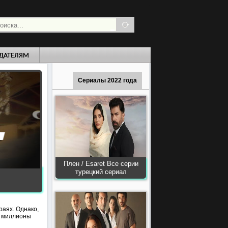
ДАТЕЛЯМ
Сериалы 2022 года
Плен / Esaret Все серии
турецкий сериал
раях. Однако,
т миллионы