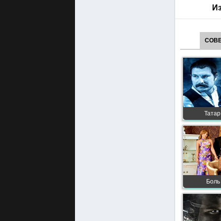
Из
СОВЕ
Татар
Боль 