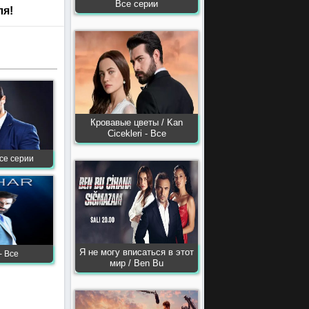
Все серии
ля!
Кровавые цветы / Kan
Сiсekleri - Все
се серии
Я не могу вписаться в этот
- Все
мир / Ben Bu