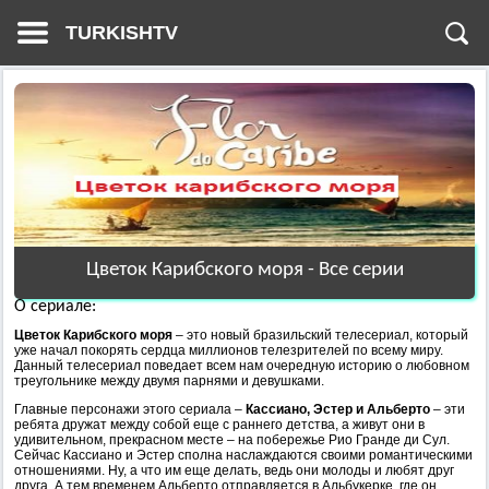
TURKISHTV
Цветок Карибского моря - Все серии
О сериале:
Цветок Карибского моря
– это новый бразильский телесериал, который
уже начал покорять сердца миллионов телезрителей по всему миру.
Данный телесериал поведает всем нам очередную историю о любовном
треугольнике между двумя парнями и девушками.
Главные персонажи этого сериала –
Кассиано, Эстер и Альберто
– эти
ребята дружат между собой еще с раннего детства, а живут они в
удивительном, прекрасном месте – на побережье Рио Гранде ди Сул.
Сейчас Кассиано и Эстер сполна наслаждаются своими романтическими
отношениями. Ну, а что им еще делать, ведь они молоды и любят друг
друга. А тем временем Альберто отправляется в Альбукерке, где он