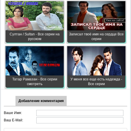
Султан / Sultan - Все серии на
Записал твоё имя на сердце Все
русском
серии
Татар Рамазан - Все серии
У меня все еще есть надежда -
смотреть
Все серии
Добавление комментария
Ваше Имя:
Ваш E-Mail: