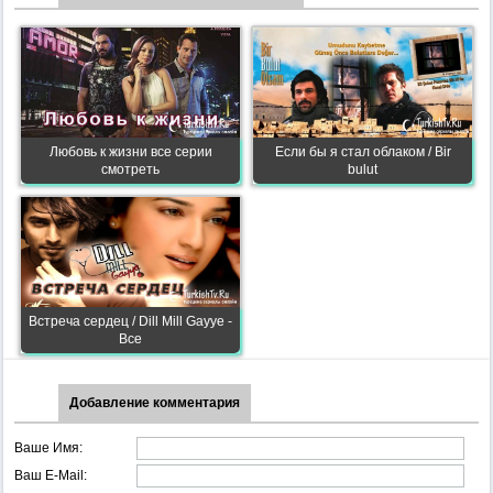
Любовь к жизни все серии
Если бы я стал облаком / Bir
смотреть
bulut
Встреча сердец / Dill Mill Gayye -
Все
Добавление комментария
Ваше Имя:
Ваш E-Mail: