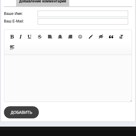
Добавление комментария
Ваше Имя:
Ваш E-Mail:
ДОБАВИТЬ