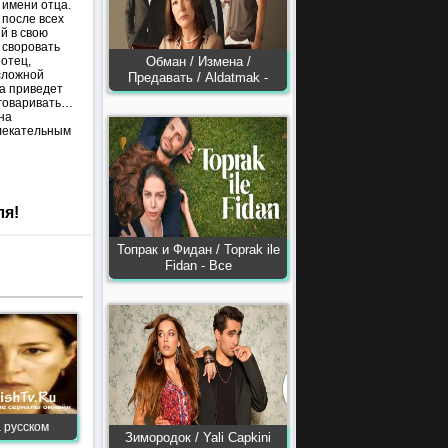
 имени отца.
 после всех
й в свою
 своровать
 отец,
Обман / Измена /
 сложной
Предавать / Aldatmak -
на приведет
азговаривать…
на
влекательным
ля!
Топрак и Фидан / Toprak ile
Fidan - Все
 русском
Зимородок / Yali Capkini