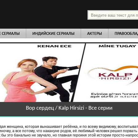
платно
Е СЕРИАЛЫ
ИНДИЙСКИЕ СЕРИАЛЫ
АКТЕРЫ
ПРАВООБЛА
Вор сердец / Kalp Hirsizi - Все серии
ая женщина, которая вынашивает ребёнка, и по всему видимому, воспитыват
иночку, а все потому, что накануне родов, её любимый человек решил порват
к бы это банально не звучало, но главная героиня этой истории просто-напро