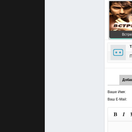
Встреч
Т
П
Доба
Ваше Имя:
Ваш E-Mail: