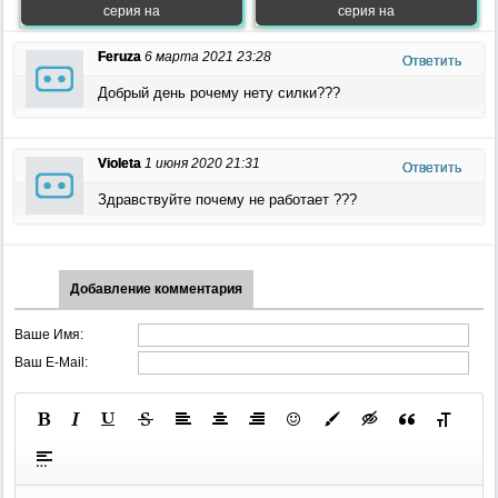
серия на
серия на
Feruza
6 марта 2021 23:28
Ответить
Добрый день рочему нету силки???
Violeta
1 июня 2020 21:31
Ответить
Здравствуйте почему не работает ???
Добавление комментария
Ваше Имя:
Ваш E-Mail: