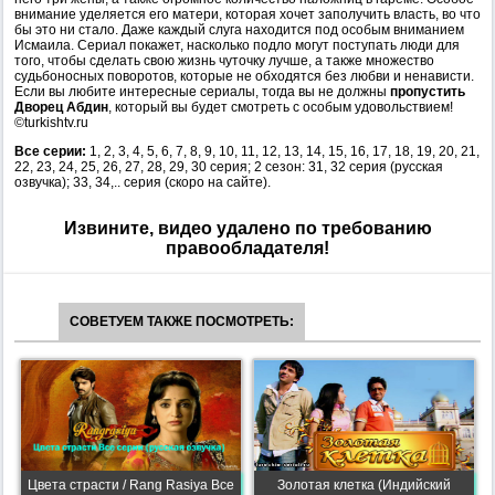
внимание уделяется его матери, которая хочет заполучить власть, во что
бы это ни стало. Даже каждый слуга находится под особым вниманием
Исмаила. Сериал покажет, насколько подло могут поступать люди для
того, чтобы сделать свою жизнь чуточку лучше, а также множество
судьбоносных поворотов, которые не обходятся без любви и ненависти.
Если вы любите интересные сериалы, тогда вы не должны
пропустить
Дворец Абдин
, который вы будет смотреть с особым удовольствием!
©turkishtv.ru
Все серии:
1, 2, 3, 4, 5, 6, 7, 8, 9, 10, 11, 12, 13, 14, 15, 16, 17, 18, 19, 20, 21,
22, 23, 24, 25, 26, 27, 28, 29, 30 серия; 2 сезон: 31, 32 серия (русская
озвучка); 33, 34,.. серия (скоро на сайте).
Извините, видео удалено по требованию
правообладателя!
СОВЕТУЕМ ТАКЖЕ ПОСМОТРЕТЬ:
Цвета страсти / Rang Rasiya Все
Золотая клетка (Индийский