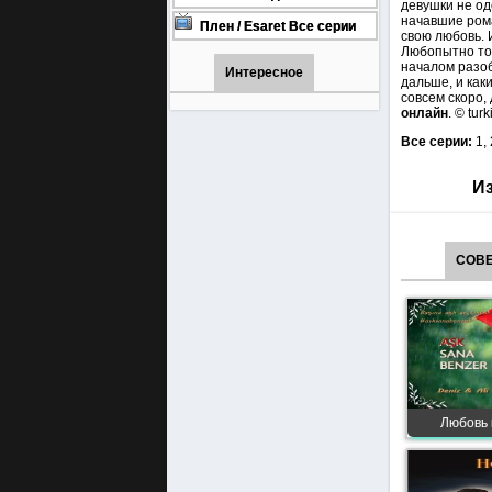
девушки не од
онлайн бесплатно
1001 (Турецкий сериал Все
начавшие рома
серии) 1-90 серия
Плен / Esaret Все серии
свою любовь. 
турецкий сериал смотреть
Любопытно то,
онлайн на русском языке
началом разоб
Интересное
дальше, и как
совсем скоро, 
онлайн
. © turk
Все серии:
1,
Из
СОВЕ
Любовь 