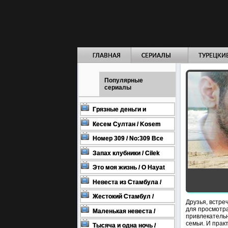
Турецкие сериалы на русском языке смотреть бес
ГЛАВНАЯ
СЕРИАЛЫ
ТУРЕЦКИ
Популярные
сериалы
Грязные деньги и
любовь / Kara Para Ask -
онлайн - Turkish TV
Все серии на русском языке
Кесем Султан / Kosem
смотреть онлайн бесплатно
Sultan - Все серии на
русском языке смотреть
Номер 309 / No:309 Все
онлайн
серии на русском языке
смотреть онлайн
Запах клубники / Cilek
kokusu - Все серии на
русском языке смотреть
Это моя жизнь / O Hayat
онлайн бесплатно
Benim - Все серии на
русском языке смотреть
Невеста из Стамбула /
онлайн бесплатно
Istanbullu Gelin - Все серии
на русском языке смотреть
Жестокий Стамбул /
Друзья, встре
онлайн бесплатно
Zalim Istanbul Все серии
для просмотра
турецкий сериал смотреть
Маленькая невеста /
привлекательн
онлайн на русском языке
Kucuk Gelin - Все серии на
семьи. И прак
русском языке смотреть
Тысяча и одна ночь /