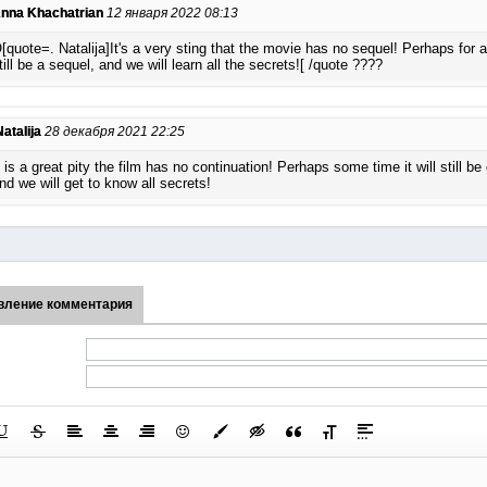
nna Khachatrian
12 января 2022 08:13
[quote=. Natalija]It's a very sting that the movie has no sequel! Perhaps for a w
till be a sequel, and we will learn all the secrets![ /quote ????
Natalija
28 декабря 2021 22:25
t is a great pity the film has no continuation! Perhaps some time it will still b
nd we will get to know all secrets!
вление комментария