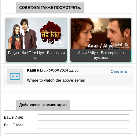
СОВЕТУЕМ ТАКЖЕ ПОСМОТРЕТЬ:
Ради тебя / Tere Liye - Все серии
Алия / Aliye - Все серии на
на
русском
Kapil Raj
6 ноября 2024 22:36
Ответить
Where to watch the above series
Добавление комментария
Ваше Имя:
Ваш E-Mail: