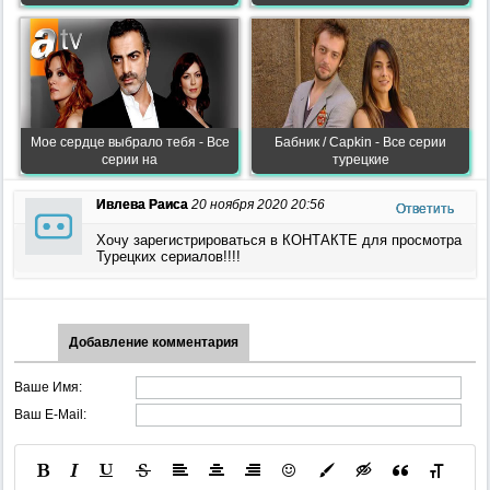
Мое сердце выбрало тебя - Все
Бабник / Capkin - Все серии
серии на
турецкие
Ивлева Раиса
20 ноября 2020 20:56
Ответить
Хочу зарегистрироваться в КОНТАКТЕ для просмотра
Турецких сериалов!!!!
Добавление комментария
Ваше Имя:
Ваш E-Mail: