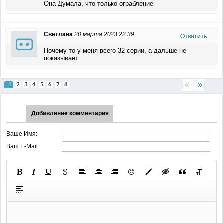
Она Думала, что только ограбление
Светлана
20 марта 2023 22:39
Ответить
Почему то у меня всего 32 серии, а дальше не
показывает
1
2
3
4
5
6
7
8
Добавление комментария
Ваше Имя:
Ваш E-Mail: