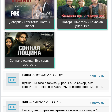
Доверие / Ответственность /
Потерянные годы / Kaybolan
Emanet -
yillar - Все
Сонная лощина - Все серии
смотреть
Іванка
20 апреля 2024 12:08
Ответить
Лутше бы того старика убралы а не бахар, вже
тошнить от него, а о бахар было интересно смотреть
Эля
26 октября 2023 11:33
Ответить
Почему не сохраняет время и серию просмотра?