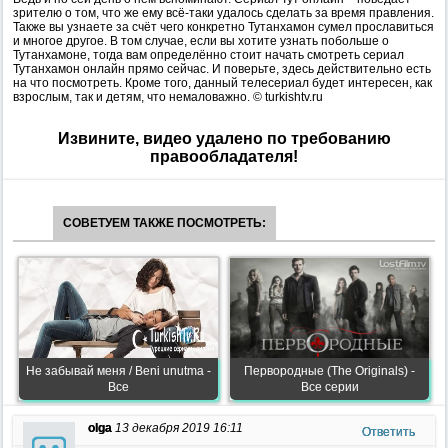
зрителю о том, что же ему всё-таки удалось сделать за время правления.
Также вы узнаете за счёт чего конкретно Тутанхамон сумел прославиться
и многое другое. В том случае, если вы хотите узнать побольше о
Тутанхамоне, тогда вам определённо стоит начать смотреть сериал
Тутанхамон онлайн прямо сейчас. И поверьте, здесь действительно есть
на что посмотреть. Кроме того, данный телесериал будет интересен, как
взрослым, так и детям, что немаловажно. © turkishtv.ru
Извините, видео удалено по требованию
правообладателя!
СОВЕТУЕМ ТАКЖЕ ПОСМОТРЕТЬ:
Не забывай меня / Beni unutma -
Первородные (The Originals) -
Все
Все серии
olga
13 декабря 2019 16:11
Ответить