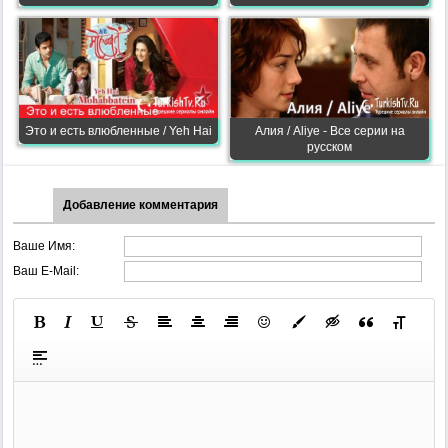
Это и есть влюбленные / Yeh Hai
Алия / Aliye - Все серии на
русском
Добавление комментария
Ваше Имя:
Ваш E-Mail: