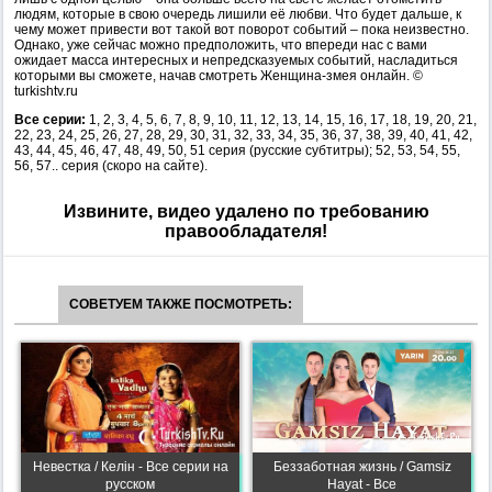
людям, которые в свою очередь лишили её любви. Что будет дальше, к
чему может привести вот такой вот поворот событий – пока неизвестно.
Однако, уже сейчас можно предположить, что впереди нас с вами
ожидает масса интересных и непредсказуемых событий, насладиться
которыми вы сможете, начав смотреть Женщина-змея онлайн. ©
turkishtv.ru
Все серии:
1, 2, 3, 4, 5, 6, 7, 8, 9, 10, 11, 12, 13, 14, 15, 16, 17, 18, 19, 20, 21,
22, 23, 24, 25, 26, 27, 28, 29, 30, 31, 32, 33, 34, 35, 36, 37, 38, 39, 40, 41, 42,
43, 44, 45, 46, 47, 48, 49, 50, 51 серия (русские субтитры); 52, 53, 54, 55,
56, 57.. серия (скоро на сайте).
Извините, видео удалено по требованию
правообладателя!
СОВЕТУЕМ ТАКЖЕ ПОСМОТРЕТЬ:
Невестка / Келін - Все серии на
Беззаботная жизнь / Gamsiz
русском
Hayat - Все