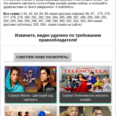
что начните смотреть Сита и Рама онлайн прямо сейчас, и получайте
удовольствие от всего увиденного. © turkishtv.ru
Все серии:
1-81, 82, 83, 84, 85 серия (русская озвучка); 86, 87,.. 275, 276,
277, 278, 279, 280, 281, 282, 283, 284, 285, 286, 287, 288, 289, 290, 291,
292, 293, 294, 295, 296, 297, 298, 299, 300, 301, 302, 303, 304 серия
(русские субтитры); 305, 306.. серия (скоро на сайте).
Извините, видео удалено по требованию
правообладателя!
СОВЕТУЕМ ТАКЖЕ ПОСМОТРЕТЬ:
Сериал Жизнь - цветущий сад
Сериал Теленовелла смотреть
смотреть
онлайн