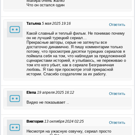
Махира очень жалко
Что он остался один
Татьяна
5 мая 2025 19:16
Ответить
Какой славный и теплый фильм. Не понимаю почему
он не лучший турецкий сериал…
Прекрасные авторы, серые не затянуты все
достаточно динамично. Я пишу комментарии только
потому, что просмотрев десятки турецких сериалов я
поймала себя на том, что наблюдая за предложенной
сценаристами историей, я улыбаюсь, не переживаю о
том кто кого убьет, как в сериале Безграничная
любовь. Я таю при просмотре этой прекрасной
истории. Спасибо создателям за их работу.
Elena
19 апреля 2025 16:12
Ответить
Видео не показывает ..
Виктория
13 октября 2024 02:25
Ответить
Несмотря на ужасную озвучку, сериал просто