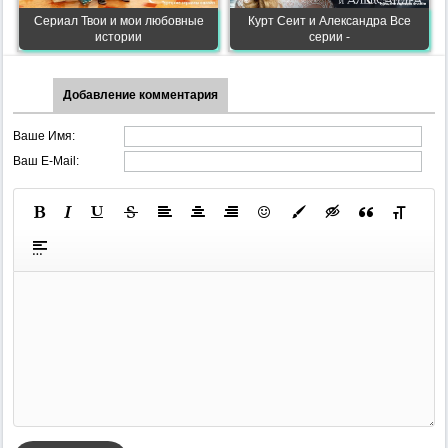
Сериал Твои и мои любовные
Курт Сеит и Александра Все
истории
серии -
Добавление комментария
Ваше Имя:
Ваш E-Mail: