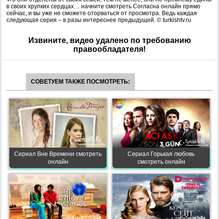
в своих хрупких сердцах… начните смотреть Согласна онлайн прямо
сейчас, и вы уже не сможете оторваться от просмотра. Ведь каждая
следующая серия – в разы интереснее предыдущей. © turkishtv.ru
Извините, видео удалено по требованию
правообладателя!
СОВЕТУЕМ ТАКЖЕ ПОСМОТРЕТЬ:
Сериал Вне Времени смотреть
Сериал Горькая любовь
онлайн
смотреть онлайн